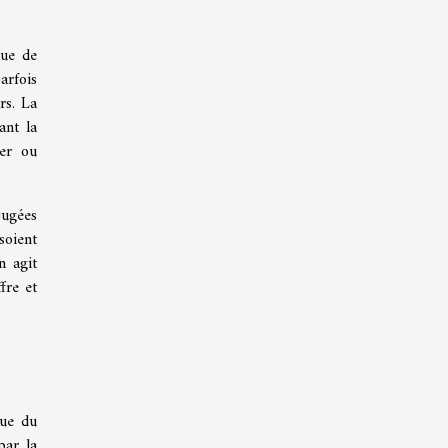
gue de
arfois
rs. La
ant la
ter ou
jugées
soient
n agit
fre et
que du
par la