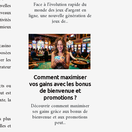
Face à l’évolution rapide du
elles
monde des jeux d’argent en
uveaux
ligne, une nouvelle génération de
ivités
jeux de...
 mieux
casino
posées
rer les
rateur
Comment maximiser
vos gains avec les bonus
cts ou
de bienvenue et
ut est
promotions ?
te, la
Découvrir comment maximiser
ses gains grâce aux bonus de
bienvenue et aux promotions
s plus
peut...
les et