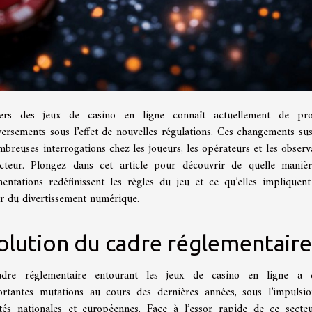
vers des jeux de casino en ligne connaît actuellement de pro
ersements sous l’effet de nouvelles régulations. Ces changements sus
breuses interrogations chez les joueurs, les opérateurs et les observ
cteur. Plongez dans cet article pour découvrir de quelle maniè
mentations redéfinissent les règles du jeu et ce qu’elles impliquen
ir du divertissement numérique.
olution du cadre réglementaire
dre réglementaire entourant les jeux de casino en ligne a 
ortantes mutations au cours des dernières années, sous l’impulsi
ités nationales et européennes. Face à l’essor rapide de ce secteu