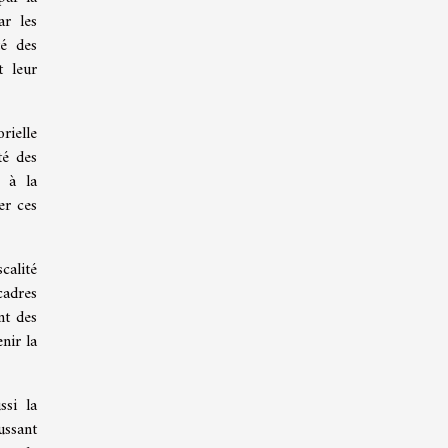
ar les
té des
t leur
rielle
té des
s à la
er ces
calité
cadres
nt des
nir la
ssi la
ussant