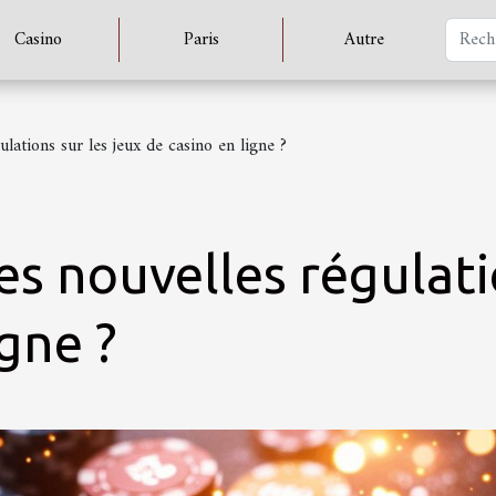
Casino
Paris
Autre
lations sur les jeux de casino en ligne ?
s nouvelles régulatio
igne ?