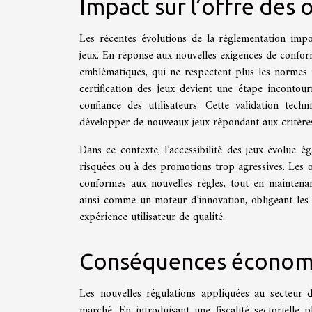
Impact sur l’offre des
Les récentes évolutions de la réglementation impo
jeux. En réponse aux nouvelles exigences de conform
emblématiques, qui ne respectent plus les normes i
certification des jeux devient une étape incontourn
confiance des utilisateurs. Cette validation tec
développer de nouveaux jeux répondant aux critères
Dans ce contexte, l’accessibilité des jeux évolue é
risquées ou à des promotions trop agressives. Les o
conformes aux nouvelles règles, tout en maintenant
ainsi comme un moteur d’innovation, obligeant les p
expérience utilisateur de qualité.
Conséquences économi
Les nouvelles régulations appliquées au secteur
marché. En introduisant une fiscalité sectorielle 