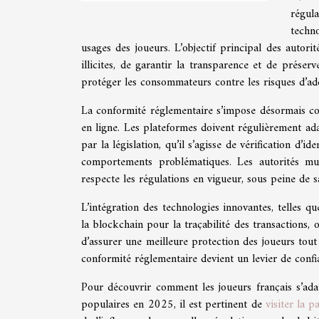
régul
techn
usages des joueurs. L’objectif principal des autorit
illicites, de garantir la transparence et de préserv
protéger les consommateurs contre les risques d’addi
La conformité réglementaire s’impose désormais c
en ligne. Les plateformes doivent régulièrement ad
par la législation, qu’il s’agisse de vérification d’id
comportements problématiques. Les autorités mult
respecte les régulations en vigueur, sous peine de s
L’intégration des technologies innovantes, telles qu
la blockchain pour la traçabilité des transactions, o
d’assurer une meilleure protection des joueurs tout
conformité réglementaire devient un levier de confian
Pour découvrir comment les joueurs français s’adap
populaires en 2025, il est pertinent de
visiter la 