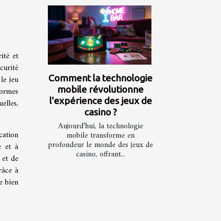
ité et
curité
Comment la technologie
le jeu
mobile révolutionne
formes
l'expérience des jeux de
elles,
casino ?
Aujourd’hui, la technologie
cation
mobile transforme en
profondeur le monde des jeux de
e et à
casino, offrant...
 et de
râce à
e bien